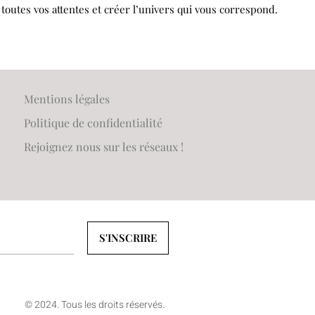
outes vos attentes et créer l’univers qui vous correspond.
Mentions légales
Politique de confidentialité
Rejoignez nous sur les réseaux !
S'INSCRIRE
© 2024. Tous les droits réservés.