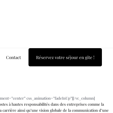
Contact
Réservez votre séjour en gîte !
nment=”center” css_animation=”fadeInUp”][/vc_column]
postes à hautes responsabilités dans des entreprises comme la
sa carrière ainsi qu’une vision globale de la communication d’une