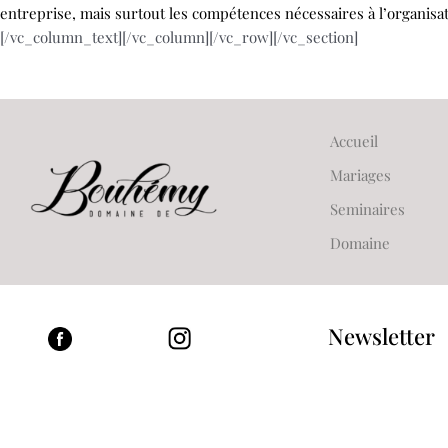
entreprise, mais surtout les compétences nécessaires à l’organisa
[/vc_column_text][/vc_column][/vc_row][/vc_section]
Accueil
Mariages
Seminaires
Domaine
Newsletter