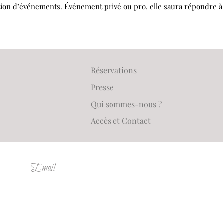
tion d’événements. Événement privé ou pro, elle saura répondre à t
Réservations
Presse
Qui sommes-nous ?
Accès et Contact
Email